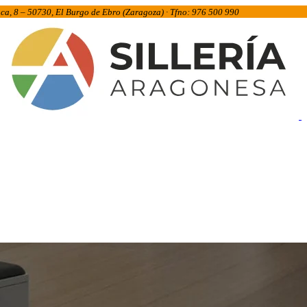
inca, 8 – 50730, El Burgo de Ebro (Zaragoza) · Tfno: 976 500 990