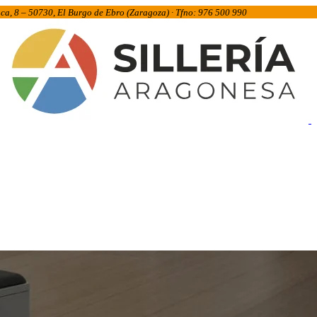
inca, 8 – 50730, El Burgo de Ebro (Zaragoza) · Tfno: 976 500 990