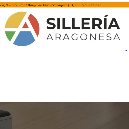
inca, 8 – 50730, El Burgo de Ebro (Zaragoza) · Tfno: 976 500 990