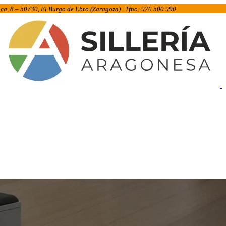
inca, 8 – 50730, El Burgo de Ebro (Zaragoza) · Tfno: 976 500 990