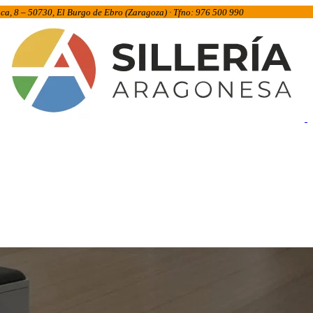
inca, 8 – 50730, El Burgo de Ebro (Zaragoza) · Tfno: 976 500 990