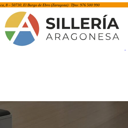
inca, 8 – 50730, El Burgo de Ebro (Zaragoza) · Tfno: 976 500 990