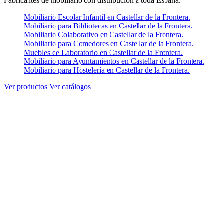
Fabricantes de mobiliario con distribución a toda España.
Mobiliario Escolar Infantil en Castellar de la Frontera.
Mobiliario para Bibliotecas en Castellar de la Frontera.
Mobiliario Colaborativo en Castellar de la Frontera.
Mobiliario para Comedores en Castellar de la Frontera.
Muebles de Laboratorio en Castellar de la Frontera.
Mobiliario para Ayuntamientos en Castellar de la Frontera.
Mobiliario para Hostelería en Castellar de la Frontera.
Ver productos
Ver catálogos