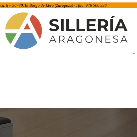
inca, 8 – 50730, El Burgo de Ebro (Zaragoza) · Tfno: 976 500 990