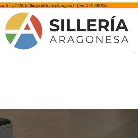
inca, 8 – 50730, El Burgo de Ebro (Zaragoza) · Tfno: 976 500 990