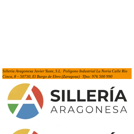
Sillería Aragonesa Javier Yuste, S.L.· Polígono Industrial La Noria Calle Río
Cinca, 8 – 50730, El Burgo de Ebro (Zaragoza) · Tfno: 976 500 990